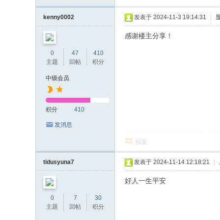
kenny0002
发表于 2024-11-3 19:14:31
|
感谢楼主分享！
0
47
410
主题
回帖
积分
中级会员
积分
410
发消息
回复
tidusyuna7
发表于 2024-11-14 12:18:21
|
好人一生平安
0
7
30
主题
回帖
积分