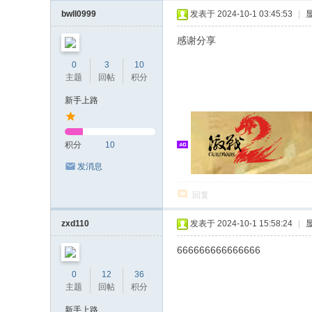
轮
bwll0999
发表于 2024-10-1 03:45:53
|
感谢分享
0
3
10
主题
回帖
积分
新手上路
积分
10
发消息
回复
zxd110
发表于 2024-10-1 15:58:24
|
666666666666666
0
12
36
主题
回帖
积分
新手上路