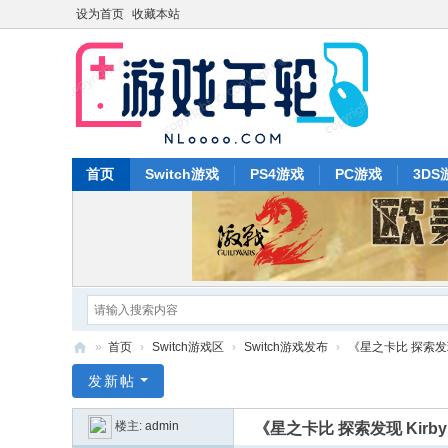
设为首页
收藏本站
首页
Switch游戏
PS4游戏
PC游戏
3DS
»
首页
›
Switch游戏区
›
Switch游戏发布
›
《星之卡比 探索发现 Kir
游
发新帖
戏
楼主:
admin
《星之卡比 探索发现 Kirby a
年