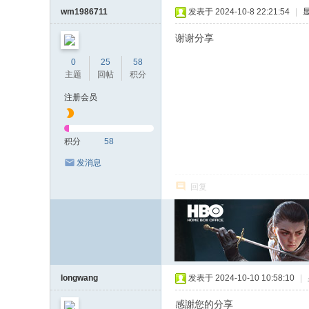
wm1986711
发表于 2024-10-8 22:21:54
|
谢谢分享
0
25
58
主题
回帖
积分
注册会员
积分
58
发消息
回复
longwang
发表于 2024-10-10 10:58:10
|
感謝您的分享