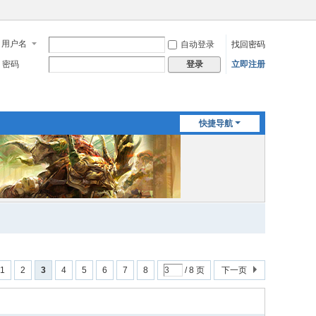
用户名
自动登录
找回密码
密码
立即注册
登录
快捷导航
1
2
3
4
5
6
7
8
/ 8 页
下一页