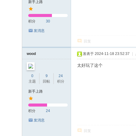
新手上路
积分
30
发消息
回复
wood
发表于 2024-11-18 23:52:37
|
太好玩了这个
0
9
24
主题
回帖
积分
新手上路
积分
24
发消息
回复