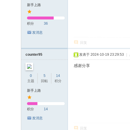
新手上路
积分
36
发消息
回复
counter95
发表于 2024-10-19 23:29:53
|
感谢分享
0
5
14
主题
回帖
积分
新手上路
积分
14
发消息
回复