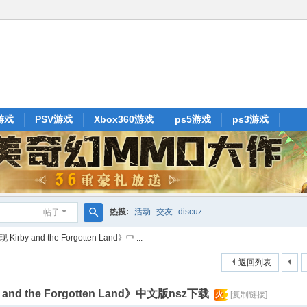
游戏
PSV游戏
Xbox360游戏
ps5游戏
ps3游戏
热搜:
活动
交友
discuz
帖子
搜
by and the Forgotten Land》中 ...
索
返回列表
nd the Forgotten Land》中文版nsz下载
火
[复制链接]