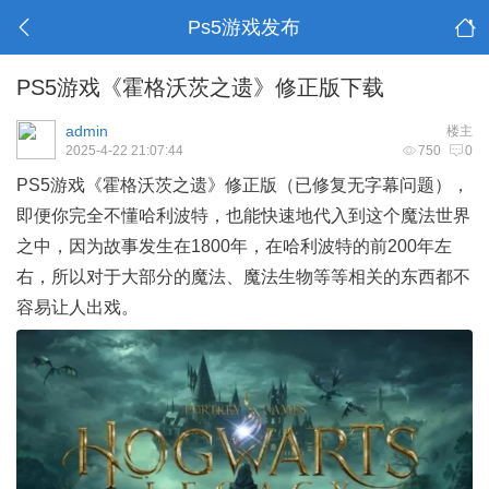
Ps5游戏发布
PS5游戏《霍格沃茨之遗》修正版下载
admin
楼主
2025-4-22 21:07:44
750
0
PS5游戏《霍格沃茨之遗》修正版（已修复无字幕问题），
即便你完全不懂哈利波特，也能快速地代入到这个魔法世界
之中，因为故事发生在1800年，在哈利波特的前200年左
右，所以对于大部分的魔法、魔法生物等等相关的东西都不
容易让人出戏。