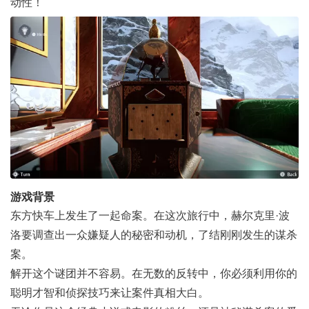
动性！
游戏背景
东方快车上发生了一起命案。在这次旅行中，赫尔克里·波
洛要调查出一众嫌疑人的秘密和动机，了结刚刚发生的谋杀
案。
解开这个谜团并不容易。在无数的反转中，你必须利用你的
聪明才智和侦探技巧来让案件真相大白。