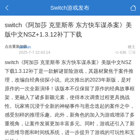
Switch游戏发布
switch《阿加莎 克里斯蒂 东方快车谋杀案》美
版中文NSZ+1.3.12补丁下载
点击重新加载
admin
楼主
2025-7-7 22:43:14
436
0
switch《阿加莎 克里斯蒂 东方快车谋杀案》美版中文NSZ
下载1.3.12补丁是一款解谜冒险游戏，其题材聚焦于案件推
理，改编自经典侦探小说。此次推出的2023年新版，是对
原作的一次全新演绎！该版本不仅保留了原作的经典故事框
架，更融入了诸多新颖元素，使得本次调查过程更具挑战
性。玩家将沉浸于全新的神秘事件与悬念迭起的案件之中，
感受别样的推理乐趣。此外，新角色的加入为游戏增添了多
重视角，让案件发展更加丰富多元。同时，游戏还引入了新
的思维导图和时间线系统，进一步提升了游戏的可玩性和互