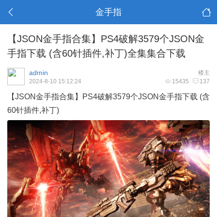
金手指
【JSON金手指合集】PS4破解3579个JSON金
手指下载 (含60针插件,补丁)全集集合下载
admin
楼主
2024-8-10 15:12:24
15435
137
【JSON金手指合集】PS4破解3579个JSON金手指下载 (含
60针插件,补丁)