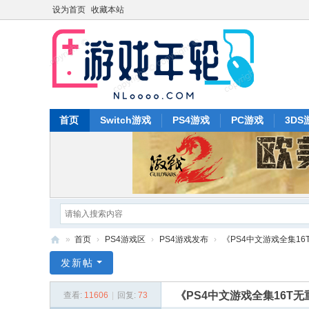
设为首页
收藏本站
首页
Switch游戏
PS4游戏
PC游戏
3DS
»
首页
›
PS4游戏区
›
PS4游戏发布
›
《PS4中文游戏全集16T
游
发新帖
戏
《PS4中文游戏全集16T无
查看:
11606
|
回复:
73
年