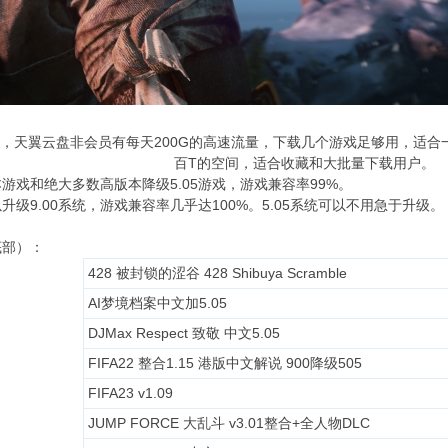
于，天翼云盘非会员有每天200G的高速流量，下载几个游戏足够用，适合
百T的空间，适合收藏和大批量下载用户。
版本游戏和绝大多数高版本降级5.05游戏，游戏兼容率99%。
升级9.00系统，游戏兼容率几乎达100%。5.05系统可以不用急于升级。
底部）：
428 被封锁的涩谷 428 Shibuya Scramble
AI梦境档案中文加5.05
DJMax Respect 致敬 中文5.05
FIFA22 整合1.15 港版中文解说 900降级505
FIFA23 v1.09
JUMP FORCE 大乱斗 v3.01整合+全人物DLC