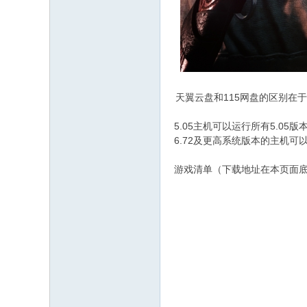
天翼云盘和115网盘的区别在
5.05主机可以运行所有5.05
6.72及更高系统版本的主机可以
游戏清单（下载地址在本页面