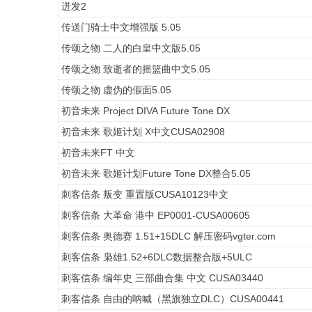
迸发2
传送门骑士中文增强版 5.05
传颂之物 二人的白皇中文版5.05
传颂之物 致逝者的摇篮曲中文5.05
传颂之物 虚伪的假面5.05
初音未来 Project DIVA Future Tone DX
初音未来 歌姬计划 X中文CUSA02908
初音未来FT 中文
初音未来 歌姬计划Future Tone DX整合5.05
刺客信条 叛变 重置版CUSA10123中文
刺客信条 大革命 港中 EP0001-CUSA00605
刺客信条 奥德赛 1.51+15DLC 解压密码vgter.com
刺客信条 枭雄1.52+6DLC数据整合版+5ULC
刺客信条 编年史 三部曲合集 中文 CUSA03440
刺客信条 自由的呐喊（黑旗独立DLC）CUSA00441