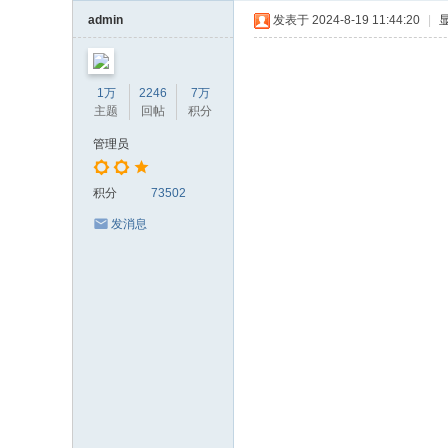
轮
admin
发表于 2024-8-19 11:44:20
|
1万
2246
7万
主题
回帖
积分
管理员
积分
73502
发消息