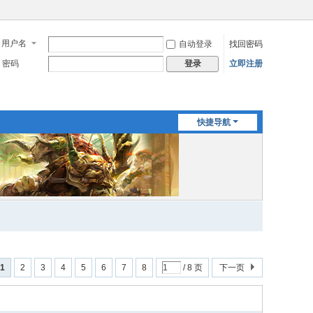
用户名
自动登录
找回密码
密码
立即注册
登录
快捷导航
1
2
3
4
5
6
7
8
/ 8 页
下一页