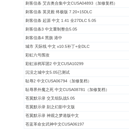
刺客信条 艾吉奥合集中文CUSA04893（加修复档）
刺客信条 英灵殿 终极版 7.20+15DLC
刺客信条 起源 中文 1.41 全27DLC 5.05
刺客信条3 中文重制整合5.05
刺客信条4 黑旗 港中
城市 天际线 中文 v10.5补丁+全DLC
彩虹六号围攻
彩虹涂鸦军团2 中文CUSA10299
沉没之城中文5.05已测试
耻辱2 中文CUSA06794（加修复档）
耻辱界外魔之死 中文CUSA08781（加修复档）
苍翼默示录 交叉组队战5.05
苍翼默示录 刻之幻影中文版
苍翼默示录 神观之梦港版中文
苍蓝革命女武神中文CUSA06197