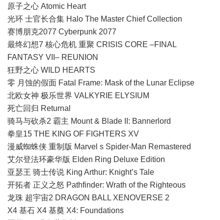
原子之心 Atomic Heart
光环 士官长合集 Halo The Master Chief Collection
赛博朋克2077 Cyberpunk 2077
最终幻想7 核心危机 重聚 CRISIS CORE –FINAL
FANTASY VII– REUNION
狂野之心 WILD HEARTS
零 月蚀的假面 Fatal Frame: Mask of the Lunar Eclipse
北欧女神 极乐世界 VALKYRIE ELYSIUM
死亡回归 Returnal
骑马与砍杀2 霸主 Mount & Blade II: Bannerlord
拳皇15 THE KING OF FIGHTERS XV
漫威蜘蛛侠 重制版 Marvel s Spider-Man Remastered
艾尔登法环豪华版 Elden Ring Deluxe Edition
亚瑟王 骑士传说 King Arthur: Knight’s Tale
开拓者 正义之怒 Pathfinder: Wrath of the Righteous
龙珠 超宇宙2 DRAGON BALL XENOVERSE 2
X4 基石 X4 基奠 X4: Foundations