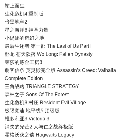
蛇上而生
生化危机4 重制版
暗黑地牢2
星之海洋6 神圣力量
小缇娜的奇幻之地
最后生还者 第一部 The Last of Us Part I
卧龙 苍天陨落 Wo Long: Fallen Dynasty
莱莎的炼金工房3
刺客信条 英灵殿完全版 Assassin’s Creed: Valhalla
Complete Edition
三角战略 TRIANGLE STRATEGY
森林之子 Sons Of The Forest
生化危机8 村庄 Resident Evil Village
极限竞速 地平线5 顶级版
维多利亚3 Victoria 3
消失的光芒2 人与仁之战终极版
霍格沃茨之遗 Hogwarts Legacy