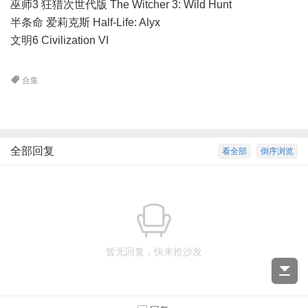
巫师3 狂猎次世代版 The Witcher 3: Wild Hunt
半条命 爱莉克斯 Half-Life: Alyx
文明6 Civilization VI
合集
全部回复
看全部
倒序浏览
暂无回复，快来抢沙发