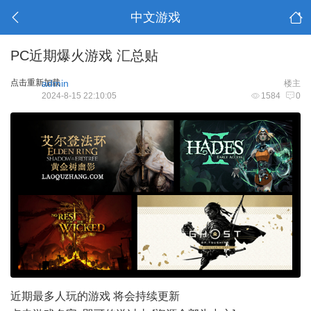
中文游戏
PC近期爆火游戏 汇总贴
点击重新加载
admin
楼主
2024-8-15 22:10:05
1584
0
近期最多人玩的游戏 将会持续更新